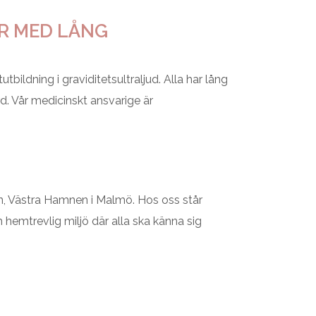
R MED LÅNG
ildning i graviditetsultraljud. Alla har lång
. Vår medicinskt ansvarige är
n, Västra Hamnen i Malmö. Hos oss står
hemtrevlig miljö där alla ska känna sig