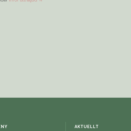
ENY
AKTUELLT