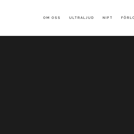
OM OSS
ULTRALJUD
NIPT
FÖRL