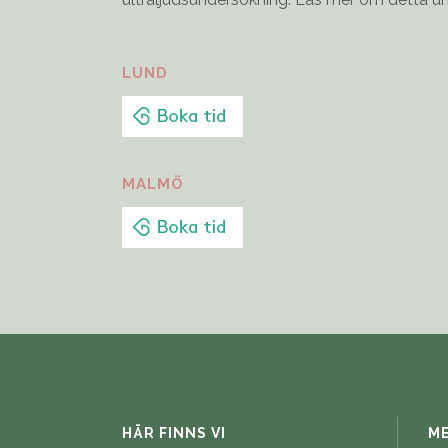
LUND
MALMÖ
HÄR FINNS VI
M