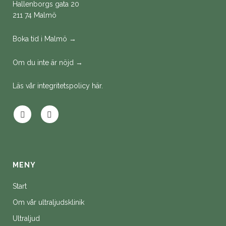
Hallenborgs gata 20
211 74 Malmö
Boka tid i Malmö →
Om du inte är nöjd →
Läs vår integritetspolicy här.
MENY
Start
Om vår ultraljudsklinik
Ultraljud