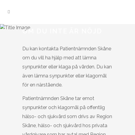
OM DU INTE ÄR NÖJD
Du kan kontakta Patientnämnden Skåne
om du vill ha hjälp med att lämna
synpunkter eller klaga på vården. Du kan
även lämna synpunkter eller klagomål
för en närstående.
Patientnämnden Skåne tar emot
synpunkter och klagomål på offentlig
hälso- och sjukvård som drivs av Region
Skåne, hälso- och sjukvård hos privata
vårdgivare som har avtal med Region