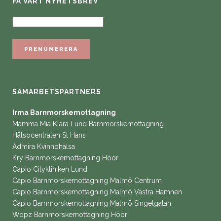
FÅ VÅRT NYHETSBREV
SAMARBETSPARTNERS
Irma Barnmorskemottagning
Mamma Mia Klara Lund Barnmorskemottagning
Hälsocentralen St Hans
Admira Kvinnohälsa
Kry Barnmorskemottagning Höör
Capio Citykliniken Lund
Capio Barnmorskemottagning Malmö Centrum
Capio Barnmorskemottagning Malmö Västra Hamnen
Capio Barnmorskemottagning Malmö Singelgatan
Wopz Barnmorskemottagning Höör