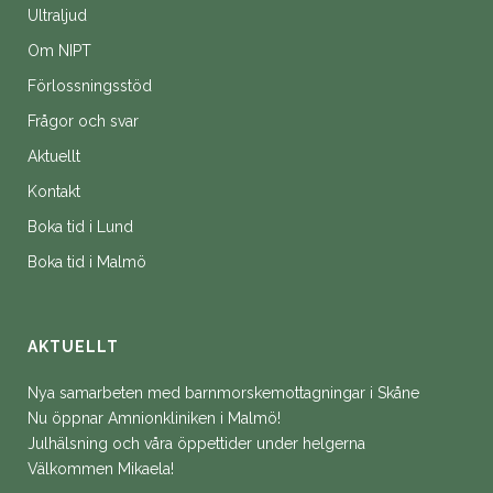
Ultraljud
Om NIPT
Förlossningsstöd
Frågor och svar
Aktuellt
Kontakt
Boka tid i Lund
Boka tid i Malmö
AKTUELLT
Nya samarbeten med barnmorskemottagningar i Skåne
Nu öppnar Amnionkliniken i Malmö!
Julhälsning och våra öppettider under helgerna
Välkommen Mikaela!