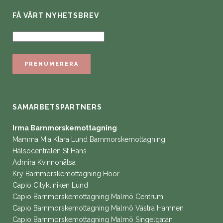
FÅ VÅRT NYHETSBREV
SAMARBETSPARTNERS
Irma Barnmorskemottagning
Mamma Mia Klara Lund Barnmorskemottagning
Hälsocentralen St Hans
Admira Kvinnohälsa
Kry Barnmorskemottagning Höör
Capio Citykliniken Lund
Capio Barnmorskemottagning Malmö Centrum
Capio Barnmorskemottagning Malmö Västra Hamnen
Capio Barnmorskemottagning Malmö Singelgatan