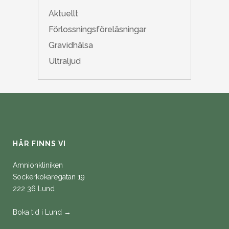
Aktuellt
Förlossningsföreläsningar
Gravidhälsa
Ultraljud
HÄR FINNS VI
Amnionkliniken
Sockerkokaregatan 19
222 36 Lund
Boka tid i Lund →