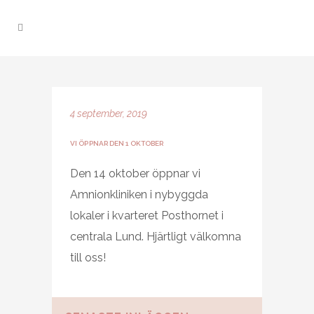
4 september, 2019
VI ÖPPNAR DEN 1 OKTOBER
Den 14 oktober öppnar vi
Amnionkliniken i nybyggda
lokaler i kvarteret Posthornet i
centrala Lund. Hjärtligt välkomna
till oss!