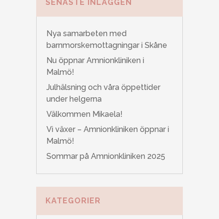
SENASTE INLÄGGEN
Nya samarbeten med
barnmorskemottagningar i Skåne
Nu öppnar Amnionkliniken i
Malmö!
Julhälsning och våra öppettider
under helgerna
Välkommen Mikaela!
Vi växer – Amnionkliniken öppnar i
Malmö!
Sommar på Amnionkliniken 2025
KATEGORIER