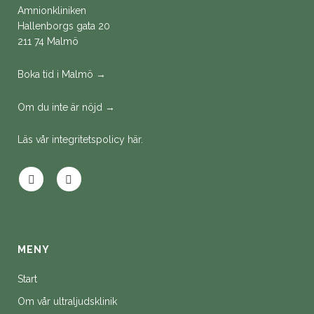
Amnionkliniken
Hallenborgs gata 20
211 74 Malmö
Boka tid i Malmö →
Om du inte är nöjd →
Läs vår integritetspolicy här.
MENY
Start
Om vår ultraljudsklinik